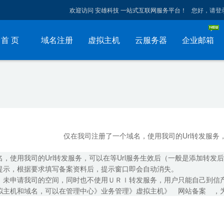
欢迎访问 安雄科技 一站式互联网服务平台！
您好，请登
首 页
域名注册
虚拟主机
云服务器
企业邮箱
仅在我司注册了一个域名，使用我司的Url转发服务
，使用我司的Url转发服务，可以在等Url服务生效后（一般是添加转发
提示，根据要求填写备案资料后，提示窗口即会自动消失。
申请我司的空间，同时也不使用ＵＲｌ转发服务，用户只能自己到信产部网站 be
拟主机和域名，可以在管理中心》业务管理》虚拟主机》 网站备案 ，