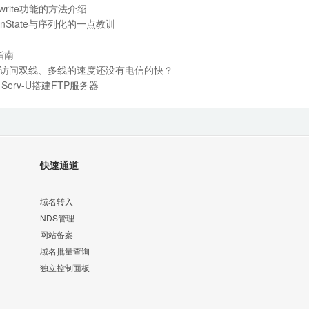
write功能的方法介绍
ssionState与序列化的一点教训
指南
访问双线、多线的速度还没有电信的快？
Serv-U搭建FTP服务器
快速通道
域名转入
NDS管理
网站备案
域名批量查询
独立控制面板