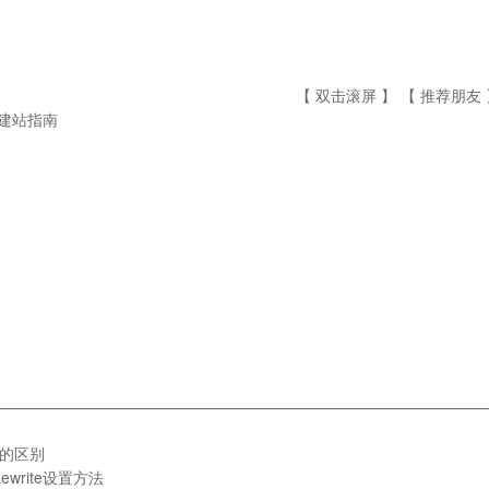
【 双击滚屏 】 【
推荐朋友
p建站指南
————————————————————————————————
的区别
L Rewrite设置方法