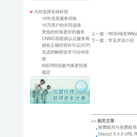
为何选择安雄科技
18年优质服务经验
10万用户的共同选择
更低的价格更好的服务
上一篇：
MObi域名WA
CNNIC四星级认证服务商
下一篇：
常见术语介绍
拥有正规经营许可证(ICP)
先进的解析技术10分钟生
效
6组DNS负载均衡更快更
稳定
——————————
>> 相关文章
收费邮局与免费邮局
Discuz! 5.0.0 UR