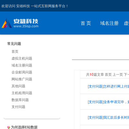
欢迎访问 安雄科技 一站式互联网服务平台！
首 页
域名注册
虚
常见问题
首页
虚拟主机问题
域名注册问题
企业邮局问题
共
10
篇文章 首页 上一页 下
网站推广问题
其他问题
[
支付问题
]
怎样进行网上付
主机租用问题
数据库问题
[
支付问题
]
业务申请完毕，
支付问题
[
支付问题
]
我汇款后多长时
为何选择E站数据