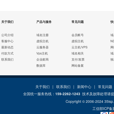
关于我们
产品与服务
常见问题
快
公司介绍
域名注册
会员帐号
域
客服中心
虚拟主机
虚拟主机
N
最新动态
云服务器
云主机/VPS
网
付款方式
Vps主机
域名相关
域
联系我们
企业邮局
支付/发票
独
数据库
网站备案
关于我们
|
联系我们
|
新闻中心
|
常见问题
全国统一服务热线：
159-2262-1243
技术及故障处理请
Copyright © 2006-2024
35isp
工信部ICP