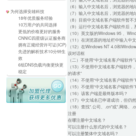
（6）输入中文域名后，浏览器的地
为何选择安雄科技
（7）输入中文域名后，浏览器的地
18年优质服务经验
（8）目前中文域名客户端软件暂不
10万用户的共同选择
（9）运行中文域名客户端软件后，
更低的价格更好的服务
（10）英文版的Windows 95 、Win
CNNIC四星级认证服务商
（11）在浏览器的地址栏中输入中
拥有正规经营许可证(ICP)
（12）在Windows NT 4.0和
先进的解析技术10分钟生
误对话框
效
（二）不使用“中文域名客户端软件
6组DNS负载均衡更快更
（13）不使用中文域名客户端软件，直接访问
稳定
的请求”
（14）不使用“中文域名客户端软件
（15）不使用“中文域名客户端软件”
（16）该客户端是最终版本吗？
（17）中文域名已申请成功，但仍然
（18）查找".公司、.cn"或".网络、
注册
在哪注册中文域名？
可以注册什么形式的中文域名？
可以注册繁体中文域名吗？