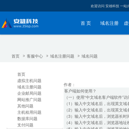
欢迎访问 安雄科技 一
首 页
域名注册
虚
首页
客服中心
域名注册问题
域名问题
首页
虚拟主机问题
作者：
域名注册问题
客户端如何使用？
企业邮局问题
（一）使用“中文域名客户端软件”
网站推广问题
（1）输入中文域名后，出现英文域
其他问题
（2）输入中文域名后，出现英文域
主机租用问题
（3）输入中文域名后，浏览器长时
数据库问题
（4）输入中文域名后，浏览器地址
支付问题
（5）输入中文域名后，浏览器的地