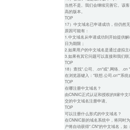
当然不是。我们会继续完善它。该客
高的版本。
TOP
17）中文域名已申请成功，但仍然无
原因可能有：
1.中文域名从申请成功到开始提供
日为期限；
2.如果用户的中文域名是通过虚拟
3.如果有其它问题可以直接和我们
TOP
18）查找".公司、.cn"或".网络、.
在浏览器键入："联想.公司.cn""系统
TOP
在哪注册中文域名？
由CNNIC正式认证和授权的9家中
交的中文域名注册申请。
TOP
可以注册什么形式的中文域名？
在CNNIC新的域名系统中，将同时为用
户将自动获得".CN"的中文域名，如：