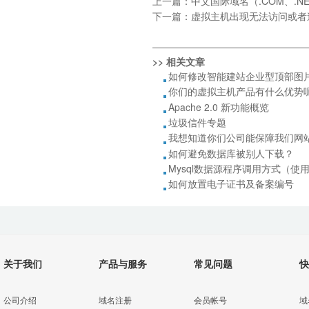
上一篇：
中文国际域名（.COM、.N
下一篇：
虚拟主机出现无法访问或者
————————————————
>> 相关文章
如何修改智能建站企业型顶部图片
你们的虚拟主机产品有什么优势
Apache 2.0 新功能概览
垃圾信件专题
我想知道你们公司能保障我们网
如何避免数据库被别人下载？
Mysql数据源程序调用方式（使
如何放置电子证书及备案编号
关于我们
产品与服务
常见问题
快
公司介绍
域名注册
会员帐号
域