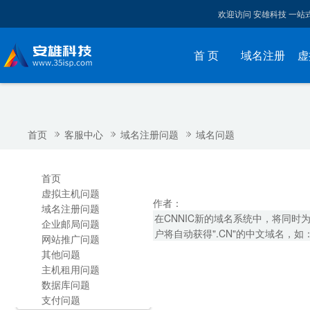
欢迎访问 安雄科技 一
首 页
域名注册
虚
首页
客服中心
域名注册问题
域名问题
首页
虚拟主机问题
作者：
域名注册问题
在CNNIC新的域名系统中，将同时为用
企业邮局问题
户将自动获得".CN"的中文域名，如：
网站推广问题
其他问题
主机租用问题
数据库问题
支付问题