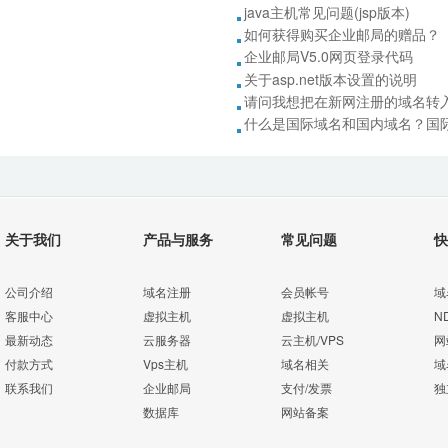
java主机常见问题(jsp版本)
如何获得购买企业邮局的赠品？
企业邮局V5.0网页登录代码
关于asp.net版本设置的说明
请问我想把在新网注册的域名转
什么是国际域名和国内域名？国
关于我们
产品与服务
常见问题
快
公司介绍
域名注册
会员帐号
域
客服中心
虚拟主机
虚拟主机
N
最新动态
云服务器
云主机/VPS
网
付款方式
Vps主机
域名相关
域
联系我们
企业邮局
支付/发票
独
数据库
网站备案