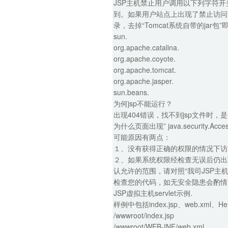
JSP主机禁止用户调用以下列字符开头
到。如果用户站点上出现了禁止访问下列
录，去掉“Tomcat系统自带的jar包”
sun.
org.apache.catalina.
org.apache.coyote.
org.apache.tomcat.
org.apache.jasper.
sun.beans.
为何jsp不能运行？
出现404错误，找不到jsp文件时，
为什么页面出现” java.security.Access
可能原因有两点：
１、没有获得正确的权限的情况下访
２、如果系统权限经检查无误后仍出现”
认允许的范围，请对照“我司JSP
检查您的代码，如无安全隐患会酌情
JSP虚拟主机servlet示例.
样例中包括index.jsp、web.xml、
/wwwroot/index.jsp
/wwwroot/WEB-INF/web.xml