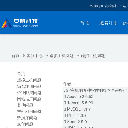
欢迎访问 安雄科技 一
首 页
域名注册
虚
首页
客服中心
虚拟主机问题
虚拟主机问题
首页
虚拟主机问题
作者：
域名注册问题
JSP主机的各种软件的版本号是多少
企业邮局问题
 Apache 2.0.52
网站推广问题
 Tomcat 5.5.20
其他问题
 MySQL 4.1.7
主机租用问题
 PHP 4.3.9
数据库问题
 Zend 2.5.0
支付问题
 JDK 1.5.0_10