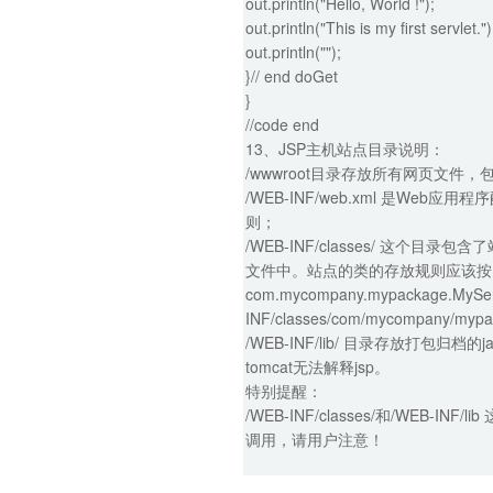
out.println("Hello, World !");
out.println("This is my first servlet.")
out.println("");
}// end doGet
}
//code end
13、JSP主机站点目录说明：
/wwwroot目录存放所有网页文件，包括
/WEB-INF/web.xml 是We
则；
/WEB-INF/classes/ 这个目录包含了站
文件中。站点的类的存放规则应该按照
com.mycompany.mypackage.
INF/classes/com/mycompany/mypac
/WEB-INF/lib/ 目录存放打包
tomcat无法解释jsp。
特别提醒：
/WEB-INF/classes/和/W
调用，请用户注意！