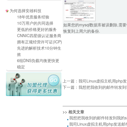
为何选择安雄科技
18年优质服务经验
10万用户的共同选择
如果您的mysql数据库被误删除,需要
更低的价格更好的服务
恢复到上周六的备份.
CNNIC四星级认证服务商
拥有正规经营许可证(ICP)
先进的解析技术10分钟生
效
6组DNS负载均衡更快更
稳定
上一篇：
我司Linux虚拟主机用ph
下一篇：
我想把我收到的邮件转发到我
————————————————
>> 相关文章
我想把我收到的邮件转发到我的si
我司Linux虚拟主机用php发送