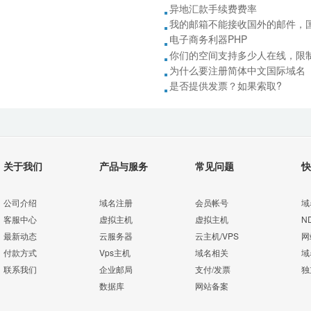
异地汇款手续费费率
我的邮箱不能接收国外的邮件，
电子商务利器PHP
你们的空间支持多少人在线，限
为什么要注册简体中文国际域名
是否提供发票？如果索取?
关于我们
产品与服务
常见问题
快
公司介绍
域名注册
会员帐号
域
客服中心
虚拟主机
虚拟主机
N
最新动态
云服务器
云主机/VPS
网
付款方式
Vps主机
域名相关
域
联系我们
企业邮局
支付/发票
独
数据库
网站备案