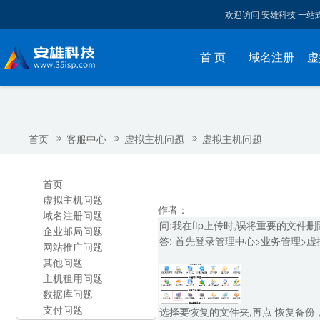
欢迎访问 安雄科技 一
首 页
域名注册
虚
首页
客服中心
虚拟主机问题
虚拟主机问题
首页
虚拟主机问题
作者：
域名注册问题
问:我在ftp上传时,误将重要的文件
企业邮局问题
答: 首先登录管理中心>业务管理>虚拟
网站推广问题
其他问题
主机租用问题
数据库问题
支付问题
选择要恢复的文件夹,再点 恢复备份 