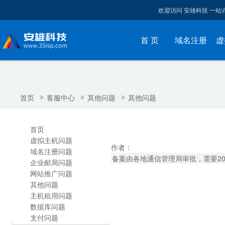
欢迎访问 安雄科技 一
首 页
域名注册
虚
首页
客服中心
其他问题
其他问题
首页
虚拟主机问题
作者：
域名注册问题
备案由各地通信管理局审批，需要20天
企业邮局问题
网站推广问题
其他问题
主机租用问题
数据库问题
支付问题