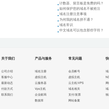
计数器、留言板是免费的吗？
如何保护您的域名不被抢注
域名注册注意事项
为何我的域名拼不通？
域名常识
中文域名可以包含那些字符？
关于我们
产品与服务
常见问题
快
公司介绍
域名注册
会员帐号
域
客服中心
虚拟主机
虚拟主机
N
最新动态
云服务器
云主机/VPS
网
付款方式
Vps主机
域名相关
域
联系我们
企业邮局
支付/发票
独
数据库
网站备案