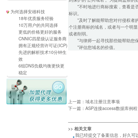
*不时地进行商标搜索，查看是否
为何选择安雄科技
标识。
18年优质服务经验
*及时了解能帮助您对付侵权者的
10万用户的共同选择
个注册商标的域名，或者与一个明显
更低的价格更好的服务
或者削弱。
CNNIC四星级认证服务商
*与律师一起寻找那些能帮助您保
拥有正规经营许可证(ICP)
*评估您域名的价值。
先进的解析技术10分钟生
效
6组DNS负载均衡更快更
稳定
上一篇：
域名注册注意事项
下一篇：
ASP连接access数据库例程
————————————————
>> 相关文章
我已经提交了备案信息，好久可