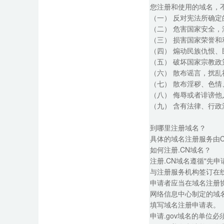
您注册和使用的域名，
（一） 反对宪法所确定
（二） 危害国家安全
（三） 损害国家荣誉和
（四） 煽动民族仇恨
（五） 破坏国家宗教
（六） 散布谣言，扰
（七） 散布淫秽、色
（八） 侮辱或者诽谤
（九） 含有法律、行
到哪里注册域名？
具体的域名注册服务由
如何注册.CN域名？
注册.CN域名遵循"先申
与注册服务机构签订在
申请者应当在域名注册
网络信息中心制定的域
填写域名注册申请表。
申请.gov域名的单位