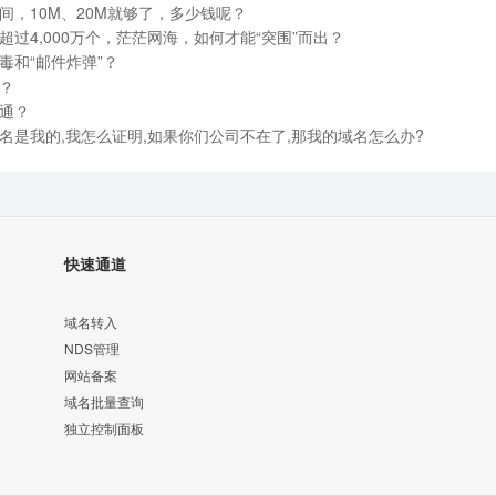
间，10M、20M就够了，多少钱呢？
过4,000万个，茫茫网海，如何才能“突围”而出？
毒和“邮件炸弹”？
？
通？
名是我的,我怎么证明,如果你们公司不在了,那我的域名怎么办?
快速通道
域名转入
NDS管理
网站备案
域名批量查询
独立控制面板