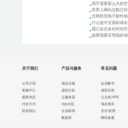
我不需要那么大的空
世界上网站总数已经超
怎样防范电子邮件病
什么是中文国际域名
我汇款后多长时间开
如果我要证明我的域
关于我们
产品与服务
常见问题
公司介绍
域名注册
会员帐号
客服中心
虚拟主机
虚拟主机
最新动态
云服务器
云主机/VPS
付款方式
Vps主机
域名相关
联系我们
企业邮局
支付/发票
数据库
网站备案