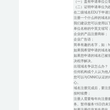
（一）盖有申请单位公
（二）证明申请单位为
在二级域名EDU下申
注册一个什么样的域名
我们建议您可以使用以
单位名称的中英文缩写
企业的产品注册商标；
企业广告语；
简单有趣的名字，如：hell
如果我希望申请的域名
如果您申请的域名已被别
决程序解决。
出现域名争议怎么办？
任何机构或个人认为他
您可以与CNNIC认
心。
域名注册完成后，要注
按时续费；
注册人需要每年向注册
务。暂停服务15日仍
如果注册信息发生变化