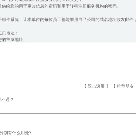
提供给您的用于更改信息的密码和用于转移注册服务机构的密码。
子邮件系统，让本单位的每位员工都能够用自己公司的域名地址收发邮件
；
主页地址；
您的主页地址。
【 双击滚屏 】 【
推荐朋友
拼不通？
————————————————————————————————
夹分别有什么用处?