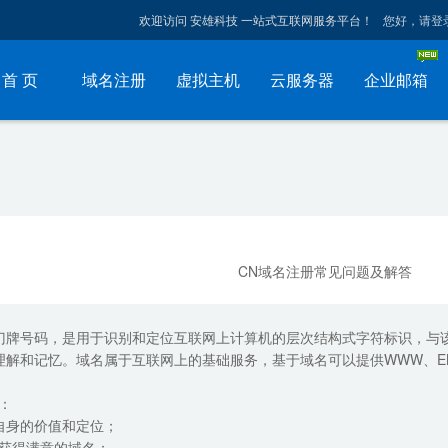
欢迎访问 安雄科技 一站式互联网服务平台！
您好，请登
首 页
域名注册
虚拟主机
云服务器
企业邮箱
CN域名注册常见问题及解答
门牌号码，是用于识别和定位互联网上计算机的层次结构式字符标识，与该
解和记忆。域名属于互联网上的基础服务，基于域名可以提供WWW、EMA
？
：
自身的价值和定位；
以获得满意的域名；