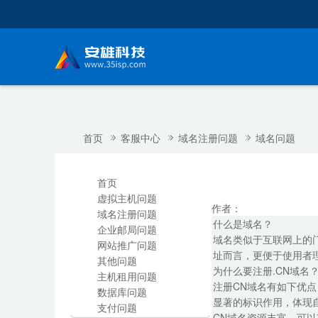
首页
客服中心
域名注册问题
域名问题
首页
虚拟主机问题
作者：
域名注册问题
什么是域名？
企业邮局问题
域名类似于互联网上的
网站推广问题
址而言，更便于使用者理
其他问题
为什么要注册.CN域名
主机租用问题
注册CN域名有如下优点
数据库问题
显著的标识作用，体现
支付问题
CN域名资源丰富，可