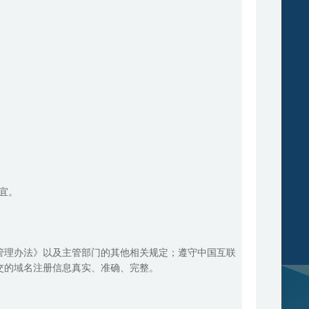
宜。
管理办法》以及主管部门的其他相关规定；遵守中国互联
交的域名注册信息真实、准确、完整。