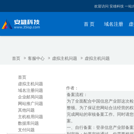
欢迎访问 安雄科技 一
首 页
域名注册
虚
首页
客服中心
虚拟主机问题
虚拟主机问题
首页
虚拟主机问题
作者：
域名注册问题
备案流程：
企业邮局问题
为了全面配合中国信息产业部这次检
网站推广问题
整顿。为了保证您网站合法经营的权
其他问题
完成网站的审核备案工作。同时请您
主机租用问题
案。
数据库问题
一、自行备案：登录信息产业部备案
支付问题
到审批；如果审核通过，你需要根据