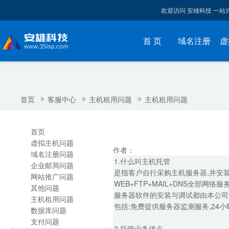
欢迎访问 安雄科技 一
首 页
域名注册
虚
首页
客服中心
主机租用问题
主机租用问题
首页
虚拟主机问题
作者：
域名注册问题
1.什么叫主机托管
企业邮局问题
是指客户自行采购主机服务器,并安
网站推广问题
WEB+FTP+MAIL+DNS全部
其他问题
服务器软件的安装与调试都由本公司
主机租用问题
包括:免费提供服务器监测服务,24
数据库问题
支付问题
2.托管业务优点