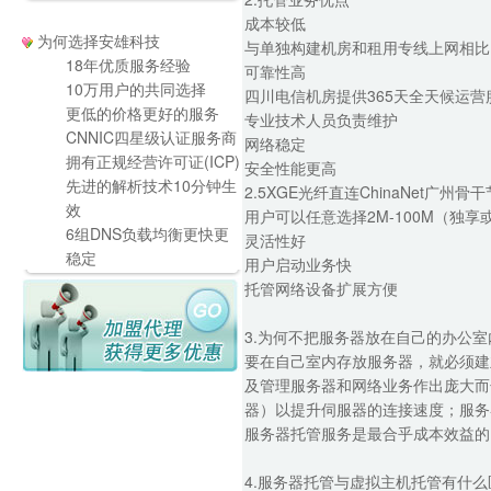
成本较低
为何选择安雄科技
与单独构建机房和租用专线上网相比
18年优质服务经验
可靠性高
10万用户的共同选择
四川电信机房提供365天全天候运营
更低的价格更好的服务
专业技术人员负责维护
CNNIC四星级认证服务商
网络稳定
拥有正规经营许可证(ICP)
安全性能更高
先进的解析技术10分钟生
2.5XGE光纤直连ChinaNet广
效
用户可以任意选择2M-100M（独
6组DNS负载均衡更快更
灵活性好
稳定
用户启动业务快
托管网络设备扩展方便
3.为何不把服务器放在自己的办公室
要在自己室内存放服务器，就必须建
及管理服务器和网络业务作出庞大而
器）以提升伺服器的连接速度；服务
服务器托管服务是最合乎成本效益的
4.服务器托管与虚拟主机托管有什么